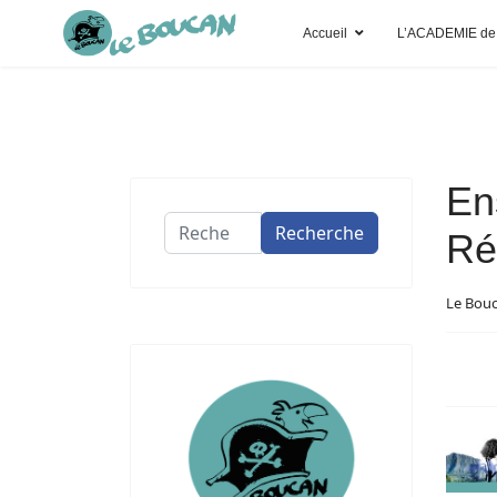
Accueil
L’ACADEMIE de
En
Recherche
Recherche
Ré
Le Bou