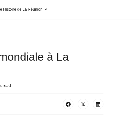
pe Histoire de La Réunion
mondiale à La
s read