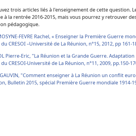
vez trois articles liés à l'enseignement de cette question
ge à la rentrée 2016-2015, mais vous pourrez y retrouver 
xion pédagogique.
SYNE-FEVRE Rachel, « Enseigner la Première Guerre mondia
 du CRESOI –Université de La Réunion, n°15, 2012, pp 161-1
L Pierre-Eric, "La Réunion et la Grande Guerre. Adaptatio
 du CRESOI-Université de La Réunion, n°11, 2009, pp.150-17
s GAUVIN, "Comment enseigner à La Réunion un conflit eur
n, Bulletin 2015, spécial Première Guerre mondiale 1914-191