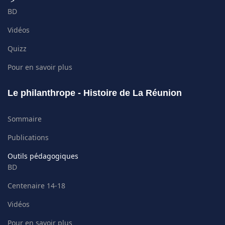
">
BD
Vidéos
Quizz
Pour en savoir plus
Le philanthrope - Histoire de La Réunion
Sommaire
Publications
Outils pédagogiques
BD
Centenaire 14-18
Vidéos
Pour en savoir plus