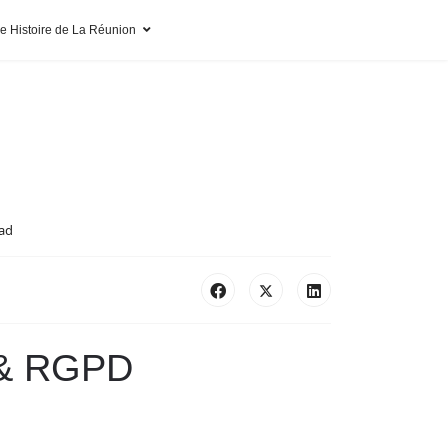
pe Histoire de La Réunion
ead
 & RGPD