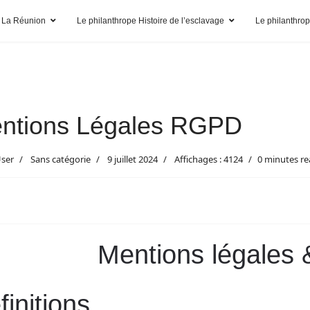
 La Réunion
Le philanthrope Histoire de l’esclavage
Le philanthro
ntions Légales RGPD
User
Sans catégorie
9 juillet 2024
Affichages : 4124
0 minutes r
Mentions légales
finitions