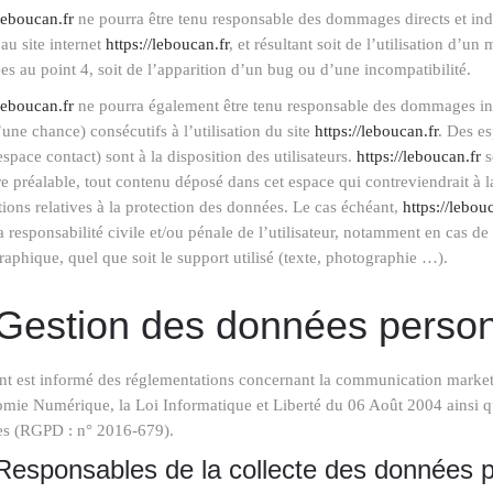
/leboucan.fr
ne pourra être tenu responsable des dommages directs et indire
 au site internet
https://leboucan.fr
, et résultant soit de l’utilisation d’u
es au point 4, soit de l’apparition d’un bug ou d’une incompatibilité.
/leboucan.fr
ne pourra également être tenu responsable des dommages ind
’une chance) consécutifs à l’utilisation du site
https://leboucan.fr
. Des es
espace contact) sont à la disposition des utilisateurs.
https://leboucan.fr
s
 préalable, tout contenu déposé dans cet espace qui contreviendrait à la
tions relatives à la protection des données. Le cas échéant,
https://lebou
a responsabilité civile et/ou pénale de l’utilisateur, notamment en cas de
aphique, quel que soit le support utilisé (texte, photographie …).
 Gestion des données person
nt est informé des réglementations concernant la communication marketi
mie Numérique, la Loi Informatique et Liberté du 06 Août 2004 ainsi q
s (RGPD : n° 2016-679).
Responsables de la collecte des données 