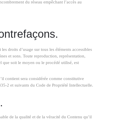
’encombrement du réseau empêchant l’accès au
contrefaçons.
nt les droits d’usage sur tous les éléments accessibles
cônes et sons. Toute reproduction, représentation,
l que soit le moyen ou le procédé utilisé, est
’il contient sera considérée comme constitutive
35-2 et suivants du Code de Propriété Intellectuelle.
.
able de la qualité et de la véracité du Contenu qu’il