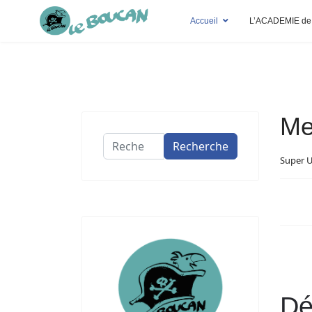
Accueil
L’ACADEMIE de
Me
Recherche
Recherche
Super 
Dé