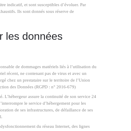
tre indicatif, et sont susceptibles d’évoluer. Par
haustifs. Ils sont donnés sous réserve de
ur les données
sponsable de dommages matériels liés à l’utilisation du
ériel récent, ne contenant pas de virus et avec un
rgé chez un prestataire sur le territoire de l’Union
ection des Données (RGPD : n° 2016-679)
ité. L’hébergeur assure la continuité de son service 24
 d’interrompre le service d’hébergement pour les
ration de ses infrastructures, de défaillance de ses
l.
 dysfonctionnement du réseau Internet, des lignes