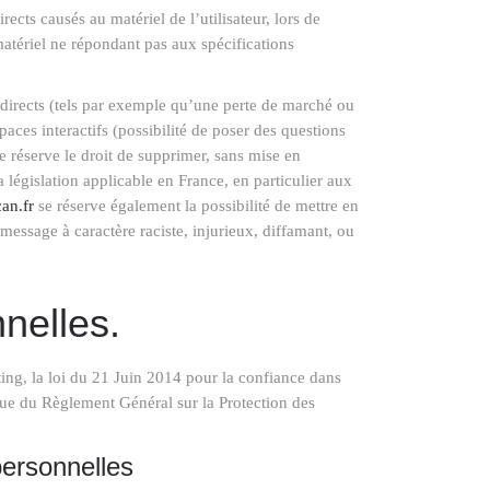
cts causés au matériel de l’utilisateur, lors de
n matériel ne répondant pas aux spécifications
irects (tels par exemple qu’une perte de marché ou
paces interactifs (possibilité de poser des questions
e réserve le droit de supprimer, sans mise en
 législation applicable en France, en particulier aux
can.fr
se réserve également la possibilité de mettre en
 message à caractère raciste, injurieux, diffamant, ou
nelles.
ng, la loi du 21 Juin 2014 pour la confiance dans
ue du Règlement Général sur la Protection des
personnelles