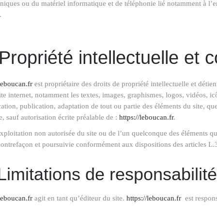
niques ou du matériel informatique et de téléphonie lié notamment à l
.
 Propriété intellectuelle et 
/leboucan.fr
est propriétaire des droits de propriété intellectuelle et détie
site internet, notamment les textes, images, graphismes, logos, vidéos, i
ation, publication, adaptation de tout ou partie des éléments du site, que
te, sauf autorisation écrite préalable de :
https://leboucan.fr
.
xploitation non autorisée du site ou de l’un quelconque des éléments qu
ontrefaçon et poursuivie conformément aux dispositions des articles L.3
Limitations de responsabilité
/leboucan.fr
agit en tant qu’éditeur du site.
https://leboucan.fr
est respons