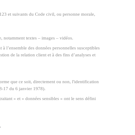
123 et suivants du Code civil, ou personne morale,
te, notamment textes – images – vidéos.
 à l’ensemble des données personnelles susceptibles
ion de la relation client et à des fins d’analyses et
rme que ce soit, directement ou non, l'identification
78-17 du 6 janvier 1978).
aitant » et « données sensibles » ont le sens défini
.