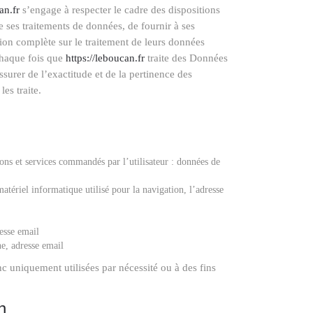
an.fr
s’engage à respecter le cadre des dispositions
de ses traitements de données, de fournir à ses
ation complète sur le traitement de leurs données
 Chaque fois que
https://leboucan.fr
traite des Données
surer de l’exactitude et de la pertinence des
les traite.
ations et services commandés par l’utilisateur : données de
tériel informatique utilisé pour la navigation, l’adresse
esse email
e, adresse email
 uniquement utilisées par nécessité ou à des fins
n