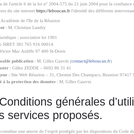
u de l'article 6 de la loi n° 2004-575 du 21 juin 2004 pour la confiance
teurs du site internet
https://leboucan.fr
l'identité des différents intervenan
 Académie de l'île de la Réunion
ent
: M. Christian Landry
uridique : association loi 1901
 SIRET 381 765 916 00014
Victor Mac Auliffe 97 400 St-Denis
sable publication
: M. Gilles Gauvin (
contact@leboucan.fr
)
ster
: Gilles ZEDDE – 0692 86 31 41
geur
: Site Web Réunion – 31, Chemin Des Champacs, Reunion 97417 S
é à la protection des données
: M. Gilles Gauvin
 Conditions générales d’utili
s services proposés.
 constitue une œuvre de l’esprit protégée par les dispositions du Code de