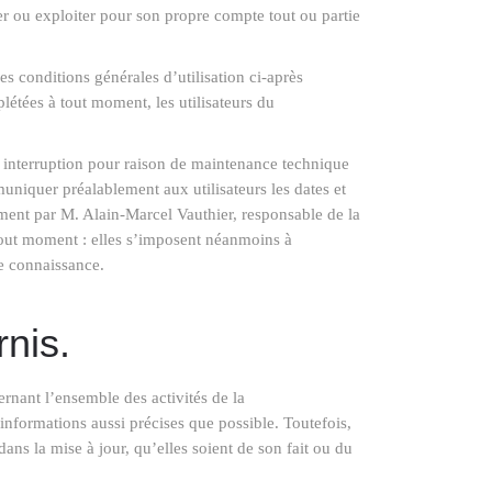
der ou exploiter pour son propre compte tout ou partie
es conditions générales d’utilisation ci-après
létées à tout moment, les utilisateurs du
e interruption pour raison de maintenance technique
muniquer préalablement aux utilisateurs les dates et
ement par M. Alain-Marcel Vauthier, responsable de la
tout moment : elles s’imposent néanmoins à
re connaissance.
rnis.
rnant l’ensemble des activités de la
informations aussi précises que possible. Toutefois,
dans la mise à jour, qu’elles soient de son fait ou du