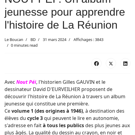
jeunesse pour apprendre
l'histoire de La Réunion
Le Boucan
BD
31 mars 2024
Affichages : 3843
0 minutes read
Avec
Nout Péi
, l'historien Gilles GAUVIN et le
dessinateur David D'EURVEILHER proposent de
découvrir l'histoire de La Réunion à travers un album
jeunesse qui constitue une première.
Ce
volume 1 (des origines à 1946)
, à destination des
élèves du
cycle 3
qui peuvent le lire en autonomie,
s'adresse en fait
à tous les publics
des plus jeunes aux
plus âgés. La qualité du dessin au crayon, en noir et