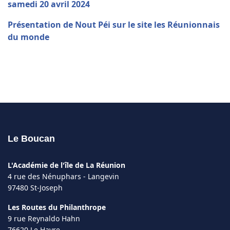
samedi 20 avril 2024
Présentation de Nout Péi sur le site les Réunionnais
du monde
Le Boucan
L'Académie de l'île de La Réunion
4 rue des Nénuphars - Langevin
97480 St-Joseph
Les Routes du Philanthrope
9 rue Reynaldo Hahn
76620 Le Havre