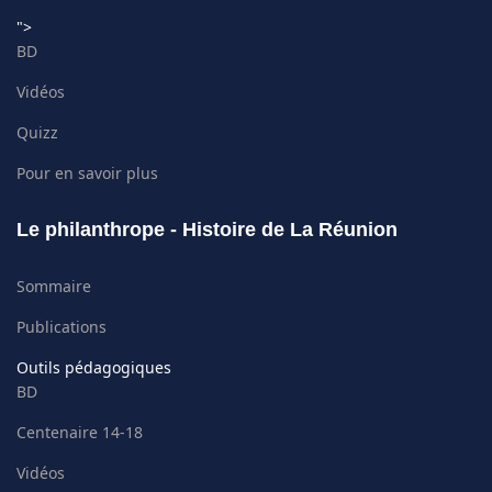
">
BD
Vidéos
Quizz
Pour en savoir plus
Le philanthrope - Histoire de La Réunion
Sommaire
Publications
Outils pédagogiques
BD
Centenaire 14-18
Vidéos