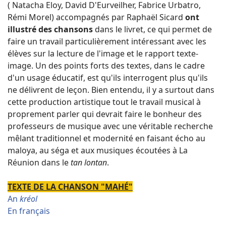
( Natacha Eloy, David D'Eurveilher, Fabrice Urbatro,
Rémi Morel) accompagnés par Raphaël Sicard
ont
illustré des chansons
dans le livret, ce qui permet de
faire un travail particulièrement intéressant avec les
élèves sur la lecture de l'image et le rapport texte-
image. Un des points forts des textes, dans le cadre
d'un usage éducatif, est qu'ils interrogent plus qu'ils
ne délivrent de leçon. Bien entendu, il y a surtout dans
cette production artistique tout le travail musical à
proprement parler qui devrait faire le bonheur des
professeurs de musique avec une véritable recherche
mêlant traditionnel et modernité en faisant écho au
maloya, au séga et aux musiques écoutées à La
Réunion dans le
tan lontan
.
TEXTE DE LA CHANSON "MAH
É"
An
kréol
En français