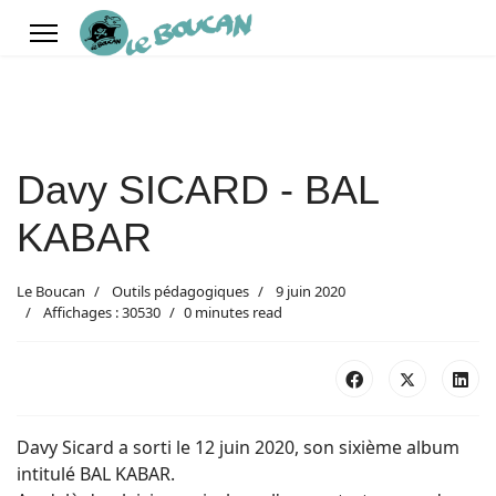
Davy SICARD - BAL
KABAR
Le Boucan
Outils pédagogiques
9 juin 2020
Affichages : 30530
0 minutes read
Davy Sicard a sorti le 12 juin 2020, son sixième album
intitulé BAL KABAR.